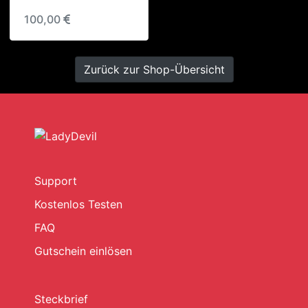
100,00
Zurück zur Shop-Übersicht
Support
Kostenlos Testen
FAQ
Gutschein einlösen
Steckbrief